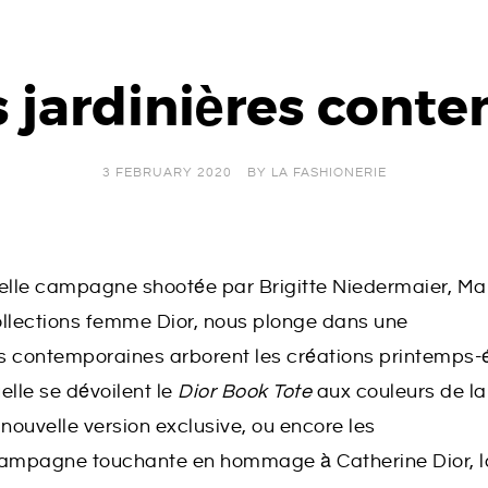
es jardinières cont
3 FEBRUARY 2020
BY
LA FASHIONERIE
uvelle campagne shootée par Brigitte Niedermaier, Ma
 collections femme Dior, nous plonge dans une
s contemporaines arborent les créations printemps-
lle se dévoilent le
Dior Book Tote
aux couleurs de la
ouvelle version exclusive, ou encore les
 campagne touchante en hommage à Catherine Dior, l