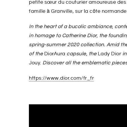
petite sœur du couturier amoureuse des fl
famille à Granville, sur la côte normande
In the heart of a bucolic ambiance, co
in homage to Catherine
Dior
, the foundin
spring-summer 2020 collection. Amid th
of the
DiorAura
capsule, the
Lady
Dior
i
Jouy.
Discover all the emblematic pieces
https://www.dior.com/fr_fr