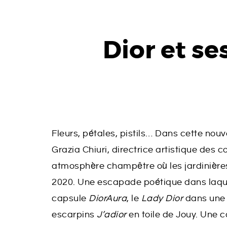
Dior et s
Fleurs, pétales, pistils… Dans cette no
Grazia Chiuri, directrice artistique des
atmosphère champêtre où les jardinière
2020. Une escapade poétique dans laque
capsule
DiorAura
, le
Lady Dior
dans une n
escarpins
J’adior
en toile de Jouy. Une