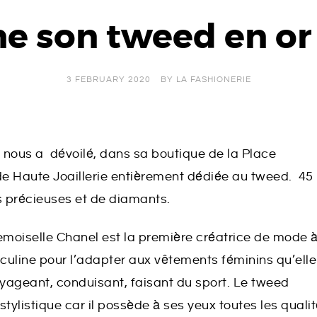
ne son tweed en or
3 FEBRUARY 2020
BY
LA FASHIONERIE
l nous a dévoilé, dans sa boutique de la Place
de Haute Joaillerie entièrement dédiée au tweed. 45
s précieuses et de diamants.
emoiselle Chanel est la première créatrice de mode 
uline pour l’adapter aux vêtements féminins qu’elle
yageant, conduisant, faisant du sport. Le tweed
listique car il possède à ses yeux toutes les quali