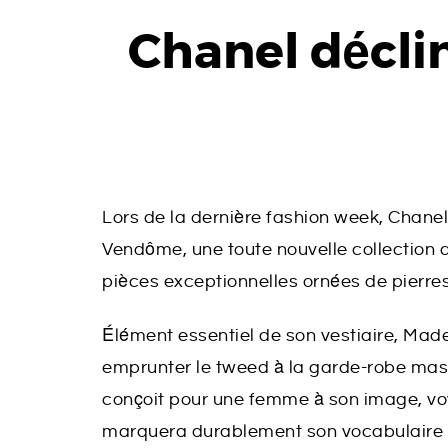
Chanel décli
Lors de la dernière fashion week, Chane
Vendôme, une toute nouvelle collection 
pièces exceptionnelles ornées de pierre
Élément essentiel de son vestiaire, Mad
emprunter le tweed à la garde-robe masc
conçoit pour une femme à son image, vo
marquera durablement son vocabulaire sty