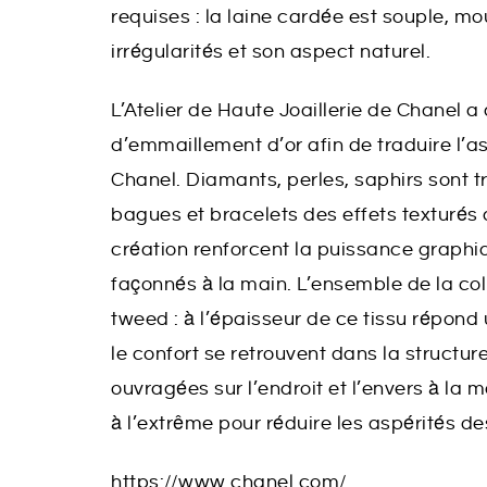
requises : la laine cardée est souple, m
irrégularités et son aspect naturel.
L’Atelier de Haute Joaillerie de Chanel 
d’emmaillement d’or afin de traduire l’as
Chanel. Diamants, perles, saphirs sont tra
bagues et bracelets des effets texturés
création renforcent la puissance graphi
façonnés à la main. L’ensemble de la col
tweed : à l’épaisseur de ce tissu répond
le confort se retrouvent dans la structu
ouvragées sur l’endroit et l’envers à la
à l’extrême pour réduire les aspérités d
https://www.chanel.com/