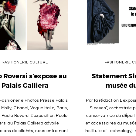
FASHIONERIE CULTURE
FASHIONERIE C
o Roversi s’expose au
Statement Sl
Palais Galliera
musée du
 Fashionerie Photos Presse Palais
Par la rédaction L’expos
: Molly, Chanel, Vogue Italia, Paris,
Sleeves”, orchestrée pa
Paolo Roversi L’exposition Paolo
conservatrice du dépa
rsi au Palais Galliera dévoile
et accessoires au musée
e ans de clichés, nous entraînant
Institute of Technology),