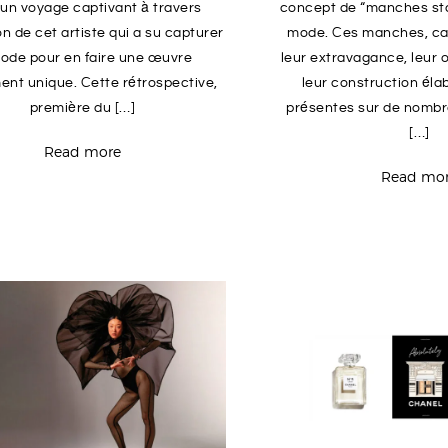
un voyage captivant à travers
concept de “manches st
on de cet artiste qui a su capturer
mode. Ces manches, ca
mode pour en faire une œuvre
leur extravagance, leur 
ent unique. Cette rétrospective,
leur construction éla
première du […]
présentes sur de nomb
[…]
Read more
Read mo