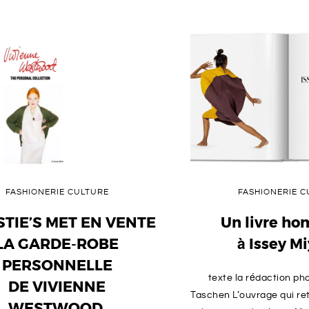
FASHIONERIE CULTURE
FASHIONERIE C
STIE’S MET EN VENTE
Un livre h
LA GARDE-ROBE
à Issey M
PERSONNELLE
texte la rédaction ph
DE VIVIENNE
Taschen L’ouvrage qui ret
WESTWOOD.