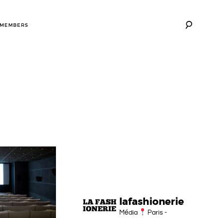
 MEMBERS
lafashionerie
Média
Paris -