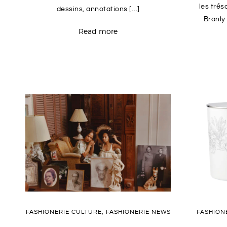
les trés
dessins, annotations […]
Branly
Read more
FASHIONERIE CULTURE
,
FASHIONERIE NEWS
FASHION