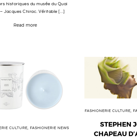
ors historiques du musée du Quai
 – Jacques Chirac. Véritable […]
Read more
FASHIONERIE CULTURE
,
F
STEPHEN J
ERIE CULTURE
,
FASHIONERIE NEWS
CHAPEAU D’