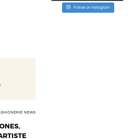
Follow on Instagram
ASHIONERIE NEWS
ONES,
ARTISTE