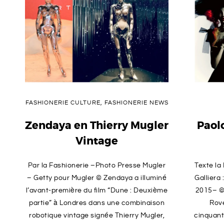
FASHIONERIE CULTURE
,
FASHIONERIE NEWS
Zendaya en Thierry Mugler
Paol
Vintage
Par la Fashionerie –Photo Presse Mugler
Texte la
– Getty pour Mugler © Zendaya a illuminé
Galliera 
l’avant-première du film “Dune : Deuxième
2015– © 
partie” à Londres dans une combinaison
Rove
robotique vintage signée Thierry Mugler,
cinquant