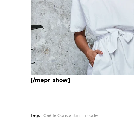
[/mepr-show]
Tags:
Gaëlle Constantini
mode