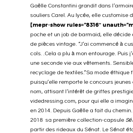
Gaëlle Constantini grandit dans l’armoire
souliers Carel. Au lycée, elle customise
[mepr-show rules=”8316″ unauth=”
poche et un job de barmaid, elle décide
de pièces vintage. “J’ai commencé à cust
cols. .Cela a plu à mon entourage. Puis j’
une seconde vie aux vêtements. Sensible
recyclage de textiles.”Sa mode éthique f
puisqu’elle remporte le concours jeunes
nom, attisant l’intérêt de griffes prestig
videdressing.com, pour qui elle a imagi
en 2014. Depuis Gaëlle a fait du chemin. 
2018 sa première collection-capsule
Sé
partir des rideaux du Sénat. Le Sénat éta