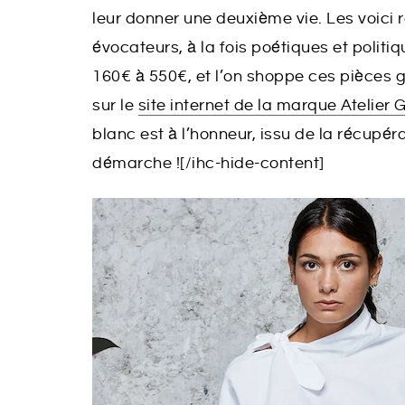
leur donner une deuxième vie. Les voic
évocateurs, à la fois poétiques et politi
160€ à 550€, et l’on shoppe ces pièces g
sur le
site internet de la marque Atelier 
blanc est à l’honneur, issu de la récupér
démarche ![/ihc-hide-content]