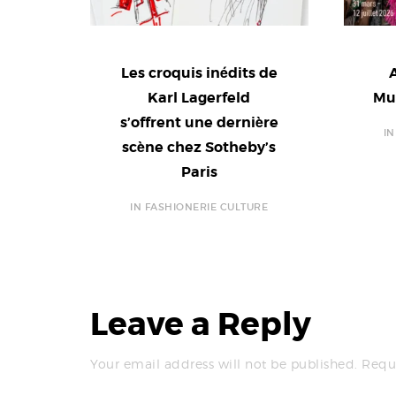
Les croquis inédits de
Karl Lagerfeld
Mu
s’offrent une dernière
I
scène chez Sotheby’s
Paris
IN FASHIONERIE CULTURE
Leave a Reply
Your email address will not be published.
Requ