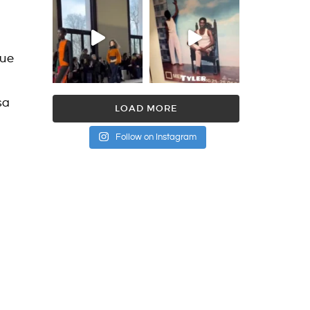
que
sa
LOAD MORE
Follow on Instagram