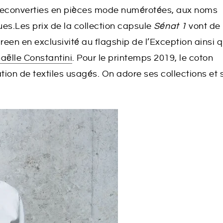
i reconverties en pièces mode numérotées, aux noms
ques.Les prix de la collection capsule
Sénat 1
vont de
reen en exclusivité au flagship de l’Exception ainsi 
Gaëlle Constantini
. Pour le printemps 2019, le coton
ation de textiles usagés. On adore ses collections et 