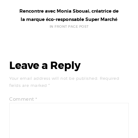
Rencontre avec Monia Sbouai, créatrice de
la marque éco-responsable Super Marché
IN FRONT PAGE POST
Leave a Reply
Your email address will not be published.
Required
fields are marked
*
Comment
*