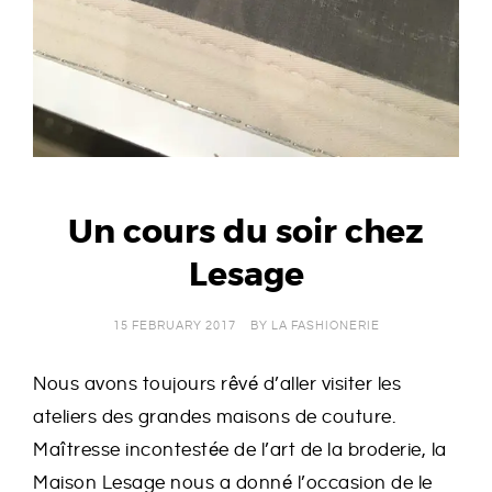
E
R
I
E
Un cours du soir chez
Lesage
15 FEBRUARY 2017
BY
LA FASHIONERIE
Nous avons toujours rêvé d’aller visiter les
ateliers des grandes maisons de couture.
Maîtresse incontestée de l’art de la broderie, la
Maison Lesage nous a donné l’occasion de le