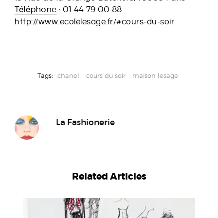
Téléphone
:
01 44 79 00 88
http://www.ecolelesage.fr/#cours-du-soir
Tags:
chanel
cours du soir
maison lesage
La Fashionerie
Related Articles