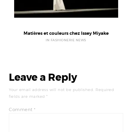
Matières et couleurs chez Issey Miyake
IN FASHIONERIE NEWS
Leave a Reply
Your email address will not be published.
Required
fields are marked
*
Comment
*