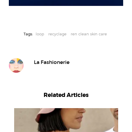
Tags:
loop
recyclage
ren clean skin care
La Fashionerie
Related Articles