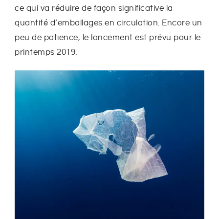
ce qui va réduire de façon significative la
quantité d’emballages en circulation. Encore un
peu de patience, le lancement est prévu pour le
printemps 2019.