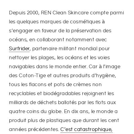
E
Depuis 2000, REN Clean Skincare compte parmi
les quelques marques de cosmétiques à
R
s’engager en faveur de la préservation des
I
océans, en collaborant notamment avec
Surfrider
, partenaire militant mondial pour
E
nettoyer les plages, les océans et les voies
navigables dans le monde entier. Car à l’image
des Coton-Tige et autres produits d’hygiène,
tous les flacons et pots de crèmes non
recyclables et biodégradables rejoignent les
milliards de déchets ballotés par les flots aux
quatre coins du globe. En dix ans, le monde a
produit plus de plastiques que durant les cent
années précédentes.
C’est catastrophique,