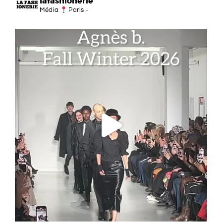
lafashionerie
Média
Paris -