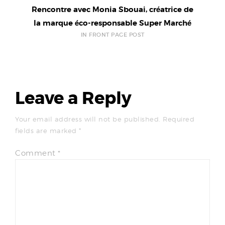
Rencontre avec Monia Sbouai, créatrice de
la marque éco-responsable Super Marché
IN FRONT PAGE POST
Leave a Reply
Your email address will not be published.
Required
fields are marked
*
Comment
*