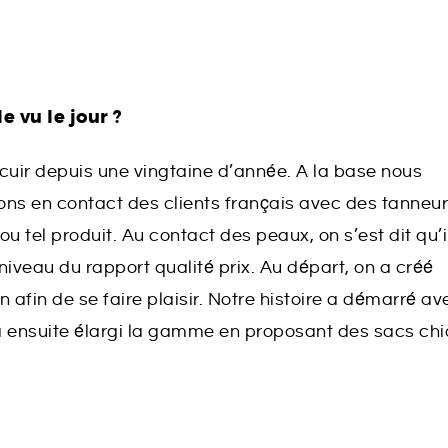
 vu le jour ?
 cuir depuis une vingtaine d’année. A la base nous
s en contact des clients français avec des tanneu
ou tel produit. Au contact des peaux, on s’est dit qu’i
iveau du rapport qualité prix. Au départ, on a créé
afin de se faire plaisir. Notre histoire a démarré av
a ensuite élargi la gamme en proposant des sacs chi