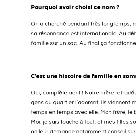
Pourquoi avoir choisi ce nom ?
On a cherché pendant très longtemps, ma
sa résonnance est internationale. Au dé
famille sur un sac. Au final ça fonctionne t
C’est une histoire de famille en so
Oui, complètement ! Notre mère retraitée 
gens du quartier l’adorent. Ils viennent 
temps en temps avec elle. Mon frère, le
Moi, je suis touche à tout, et mes filles
on leur demande notamment conseil sur l