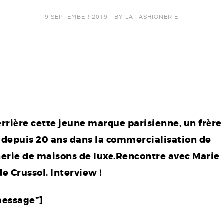
9 SEPTEMBER 2019
BY
LA FASHIONERIE
Derrière cette jeune marque parisienne, un frère
s depuis 20 ans dans la commercialisation de
nerie de maisons de luxe.Rencontre avec Marie
de Crussol. Interview !
message”]