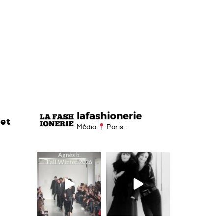
lafashionerie
 et
Média
Paris -