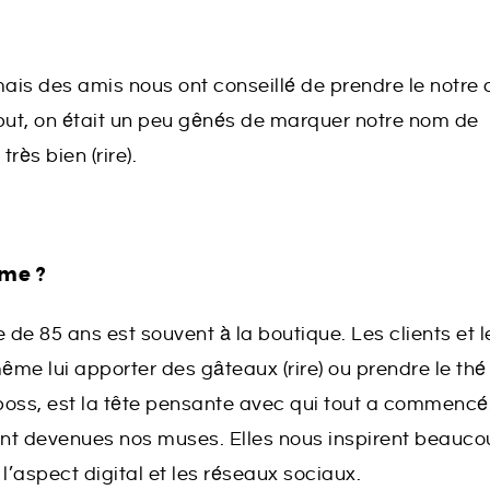
is des amis nous ont conseillé de prendre le notre 
but, on était un peu gênés de marquer notre nom de
rès bien (rire).
mme ?
de 85 ans est souvent à la boutique. Les clients et l
même lui apporter des gâteaux (rire) ou prendre le thé
 boss, est la tête pensante avec qui tout a commencé
 sont devenues nos muses. Elles nous inspirent beauco
’aspect digital et les réseaux sociaux.