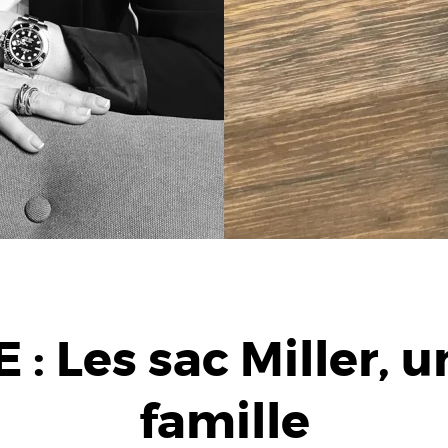
 Les sac Miller, un
famille