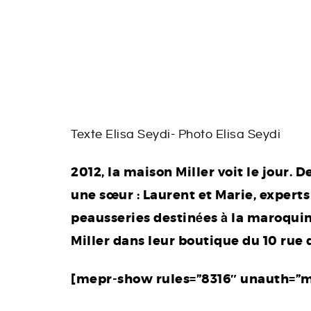
Texte Elisa Seydi- Photo Elisa Seydi
2012, la maison Miller voit le jour. 
une sœur : Laurent et Marie, expert
peausseries destinées à la maroqui
Miller dans leur boutique du 10 rue 
[mepr-show rules=”8316″ unauth=”