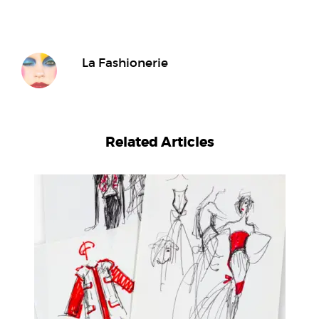
La Fashionerie
Related Articles