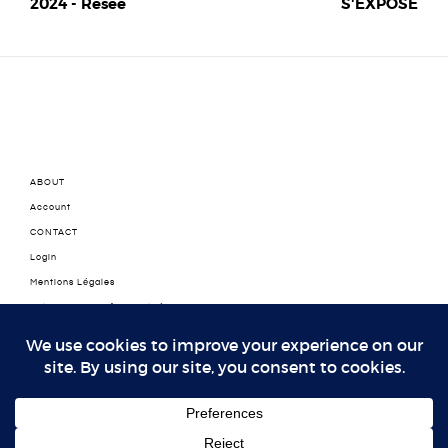
2024 - Resee
S'EXPOSE
ABOUT
Account
CONTACT
Login
Mentions Légales
Politique de confidentialité
Politique de confidentialité
Thank You
© 2025 LA FASHIONERIE- ®