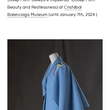
Josep Font. Belleza e Inquietud” (Josep Font.
Beauty and Restlessness) at
Cristóbal
Balenciaga Museum
(until January 7th, 2024 )