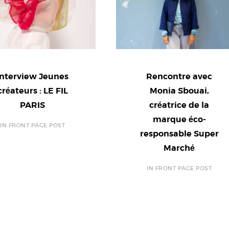
Interview Jeunes
Rencontre avec
créateurs : LE FIL
Monia Sbouai,
PARIS
créatrice de la
marque éco-
IN FRONT PAGE POST
responsable Super
Marché
IN FRONT PAGE POST