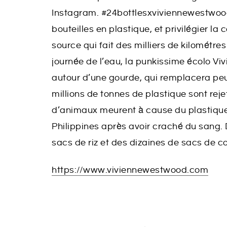
Instagram. #24bottlesxviviennewestwood
bouteilles en plastique, et privilégier l
source qui fait des milliers de kilométres
journée de l’eau, la punkissime écolo Vi
autour d’une gourde, qui remplacera peut
millions de tonnes de plastique sont reje
d’animaux meurent à cause du plastique.
Philippines après avoir craché du sang. 
sacs de riz et des dizaines de sacs de c
https://www.viviennewestwood.com