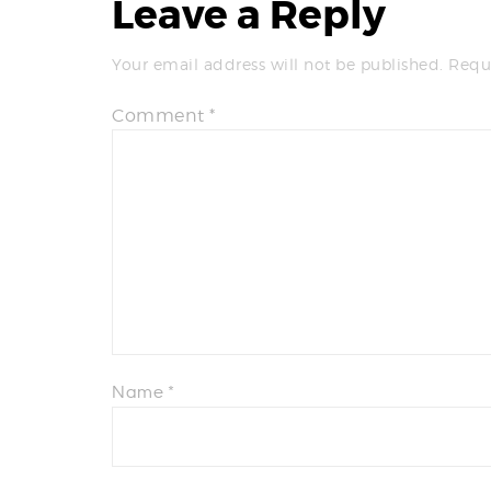
Leave a Reply
Your email address will not be published.
Requ
Comment
*
Name
*