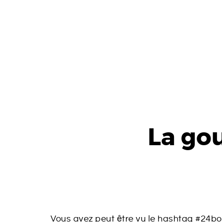
La gou
Vous avez peut être vu le hashtag #24b