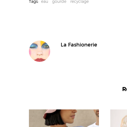
Tags:
eau
gourde
recyclage
La Fashionerie
R