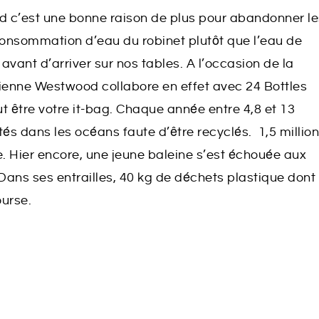
 c’est une bonne raison de plus pour abandonner le
a consommation d’eau du robinet plutôt que l’eau de
 avant d’arriver sur nos tables. A l’occasion de la
vienne Westwood collabore en effet avec 24 Bottles
 être votre it-bag. Chaque année entre 4,8 et 13
tés dans les océans faute d’être recyclés. 1,5 millio
 Hier encore, une jeune baleine s’est échouée aux
Dans ses entrailles, 40 kg de déchets plastique dont
ourse.