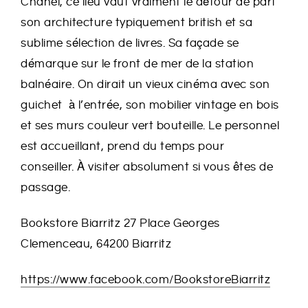
Chanel, ce lieu vaut vraiment le détour de part
son architecture typiquement british et sa
sublime sélection de livres. Sa façade se
démarque sur le front de mer de la station
balnéaire. On dirait un vieux cinéma avec son
guichet à l’entrée, son mobilier vintage en bois
et ses murs couleur vert bouteille. Le personnel
est accueillant, prend du temps pour
conseiller. À visiter absolument si vous êtes de
passage.
Bookstore Biarritz 27 Place Georges
Clemenceau, 64200 Biarritz
https://www.facebook.com/BookstoreBiarritz