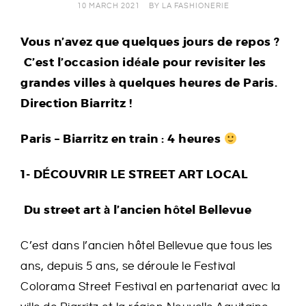
10 MARCH 2021
BY
LA FASHIONERIE
E
Vous n’avez que quelques jours de repos ?
R
C’est l’occasion idéale pour revisiter les
I
grandes villes à quelques heures de Paris.
Direction Biarritz !
E
Paris – Biarritz en train : 4 heures
1- DÉCOUVRIR LE STREET ART LOCAL
Du street art à l’ancien hôtel Bellevue
C’est dans l’ancien hôtel Bellevue que tous les
ans, depuis 5 ans, se déroule le Festival
Colorama Street Festival en partenariat avec la