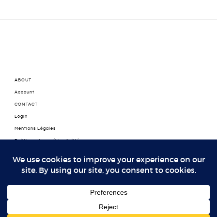
ABOUT
Account
CONTACT
Login
Mentions Légales
Politique de confidentialité
Politique de confidentialité
Thank You
© 2025 LA FASHIONERIE- ®