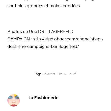
sont plus grandes et moins bondées.
Photos de Une DR – LAGERFELD
CAMPAIGN- http://studiobaer.com/chanelnbspn
dash-the-campaigns-karl-lagerfeld/
Tags:
biarritz
lieux
surf
La Fashionerie