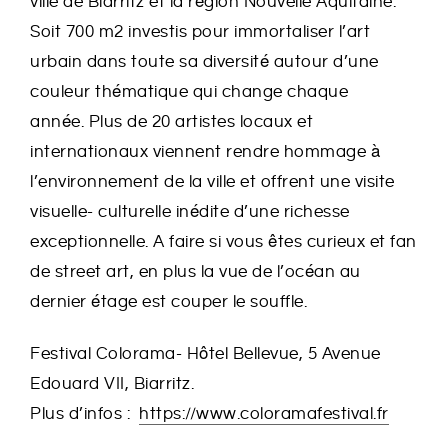
ville de Biarritz et la région Nouvelle Aquitaine.
Soit 700 m2 investis pour immortaliser l’art
urbain dans toute sa diversité autour d’une
couleur thématique qui change chaque
année. Plus de 20 artistes locaux et
internationaux viennent rendre hommage à
l’environnement de la ville et offrent une visite
visuelle- culturelle inédite d’une richesse
exceptionnelle. A faire si vous êtes curieux et fan
de street art, en plus la vue de l’océan au
dernier étage est couper le souffle.
Festival Colorama- Hôtel Bellevue, 5 Avenue
Edouard VII, Biarritz.
Plus d’infos :
https://www.coloramafestival.fr