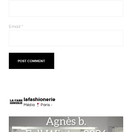
Email
*
lafashionerie
Média
Paris -