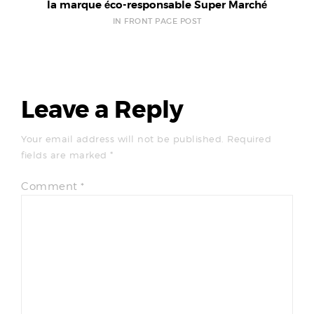
la marque éco-responsable Super Marché
IN FRONT PAGE POST
Leave a Reply
Your email address will not be published.
Required
fields are marked
*
Comment
*